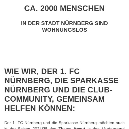
CA. 2000 MENSCHEN
IN DER STADT NÜRNBERG SIND
WOHNUNGSLOS
WIE WIR, DER 1. FC
NÜRNBERG, DIE SPARKASSE
NÜRNBERG UND DIE CLUB-
COMMUNITY, GEMEINSAM
HELFEN KÖNNEN:
Der 1. FC Nürnberg und die Sparkasse Nürnberg möchten auch
in der Saison 2024/25 das Thema
Armut
in den Vordergrund