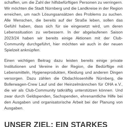
schaffen, um die Zahl der hilfsbefürftigen Personen zu verringern.
Wir möchten die Stadt Nürnberg und die Landkreise in der Region
erreichen, um nach Lösungsansätzen des Problems zu suchen.
Alle Menschen, die bereits auf der Straße leben, sollen das
Gefühl haben, dass sich für sie eingesetzt wird, um deren
Lebenssituation zu verbessern. In der abgelaufenen Saison
2023/24 haben wir bereits einige Aktionen mit der Club-
Community durchgeführt, hier möchten wir auch in der neuen
Spielzeit anknüpfen.
Einen wichtigen Beitrag dazu leisten bereits einige private
Institutionen und Vereine in der Region, die Bedürftige mit
Lebensmitteln, Hygieneprodukten, Kleidung und anderen Dingen
versorgen. Dazu zählen die Obdachlosenhilfe Nürnberg, die
Bollerwagen-Crew Lauf und der Heinzelmännchen für OHA e.V.,
die wir als Club-Community tatkräftig unterstützen können. Und
zwar durch Geldspenden, Sachspenden, ehrenamtliche Hilfe bei
den Ausgaben und organisatorische Arbeit bei der Planung von
Ausgaben.
UNSER ZIEL: EIN STARKES