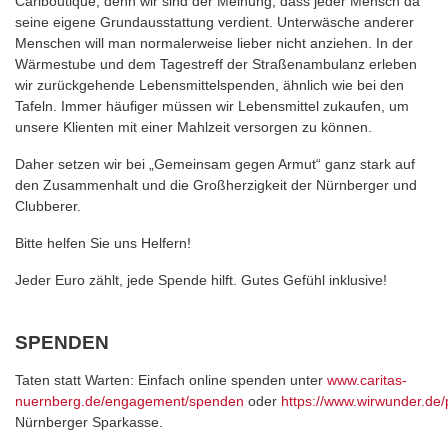
Cariboutique, denn wir sind der Meinung, dass jeder Mensch da
seine eigene Grundausstattung verdient. Unterwäsche anderer
Menschen will man normalerweise lieber nicht anziehen. In der
Wärmestube und dem Tagestreff der Straßenambulanz erleben
wir zurückgehende Lebensmittelspenden, ähnlich wie bei den
Tafeln. Immer häufiger müssen wir Lebensmittel zukaufen, um
unsere Klienten mit einer Mahlzeit versorgen zu können.
Daher setzen wir bei „Gemeinsam gegen Armut“ ganz stark auf
den Zusammenhalt und die Großherzigkeit der Nürnberger und
Clubberer.
Bitte helfen Sie uns Helfern!
Jeder Euro zählt, jede Spende hilft. Gutes Gefühl inklusive!
SPENDEN
Taten statt Warten: Einfach online spenden unter
www.caritas-
nuernberg.de/engagement/spenden
oder
https://www.wirwunder.de/
Nürnberger Sparkasse.