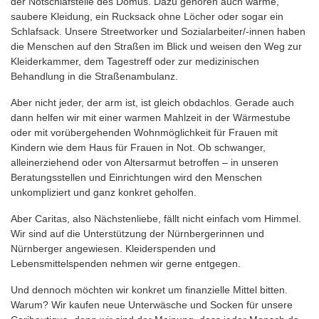
der Notschlafstelle des Domus. Dazu gehören auch warme,
saubere Kleidung, ein Rucksack ohne Löcher oder sogar ein
Schlafsack. Unsere Streetworker und Sozialarbeiter/-innen haben
die Menschen auf den Straßen im Blick und weisen den Weg zur
Kleiderkammer, dem Tagestreff oder zur medizinischen
Behandlung in die Straßenambulanz.
Aber nicht jeder, der arm ist, ist gleich obdachlos. Gerade auch
dann helfen wir mit einer warmen Mahlzeit in der Wärmestube
oder mit vorübergehenden Wohnmöglichkeit für Frauen mit
Kindern wie dem Haus für Frauen in Not. Ob schwanger,
alleinerziehend oder von Altersarmut betroffen – in unseren
Beratungsstellen und Einrichtungen wird den Menschen
unkompliziert und ganz konkret geholfen.
Aber Caritas, also Nächstenliebe, fällt nicht einfach vom Himmel.
Wir sind auf die Unterstützung der Nürnbergerinnen und
Nürnberger angewiesen. Kleiderspenden und
Lebensmittelspenden nehmen wir gerne entgegen.
Und dennoch möchten wir konkret um finanzielle Mittel bitten.
Warum? Wir kaufen neue Unterwäsche und Socken für unsere