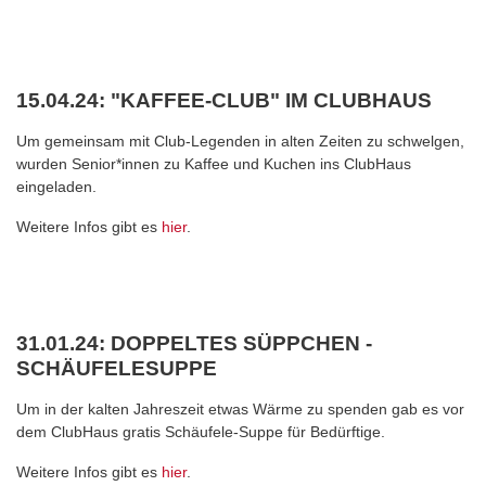
15.04.24: "KAFFEE-CLUB" IM CLUBHAUS
Um gemeinsam mit Club-Legenden in alten Zeiten zu schwelgen,
wurden Senior*innen zu Kaffee und Kuchen ins ClubHaus
eingeladen.
Weitere Infos gibt es
hier
.
31.01.24: DOPPELTES SÜPPCHEN -
SCHÄUFELESUPPE
Um in der kalten Jahreszeit etwas Wärme zu spenden gab es vor
dem ClubHaus gratis Schäufele-Suppe für Bedürftige.
Weitere Infos gibt es
hier
.