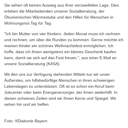
Sie sehen oft keinen Ausweg aus ihrer verzweifelten Lage. Dies
erleben die Mitarbeitenden unserer Sozialberatung, der
Ökumenischen Wärmestube und den Hilfen für Menschen in
Wohnungsnot Tag für Tag.
"Ich bin Mutter von vier Kindern. Jeden Monat muss ich rechnen
und rechnen, um über die Runden zu kommen. Gerne möchte ich
meinen Kinder ein schönes Weihnachtsfest ermöglichen. Ich
hoffe, dass ich ihnen wenigstens ein kleines Geschenk kaufen
kann, damit sie sich auf das Fest freuen.", aus einer E-Mail an
unsere Sozialberatung (KASA).
Mit den uns zur Verfügung stehenden Mitteln tun wir unser
Äußerstes, um hilfsbedürftige Menschen in ihren schwierigen
Lebenslagen zu unterstützen. Oft ist es schon ein Anruf beim
Jobcenter oder beim Energieversorger, der ihnen weiterhilft. In
diesen schweren Zeiten sind wir Ihnen Kerze und Spiegel. Wir
sehen hin und wir helfen.
Foto: ®Diakonie Bayern