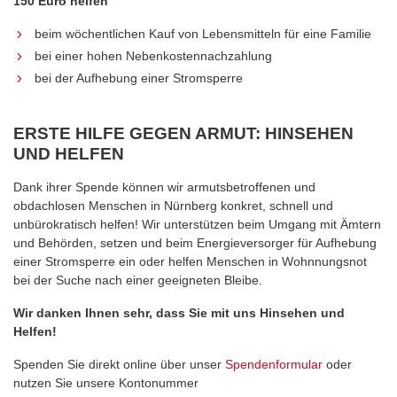
150 Euro helfen
beim wöchentlichen Kauf von Lebensmitteln für eine Familie
bei einer hohen Nebenkostennachzahlung
bei der Aufhebung einer Stromsperre
ERSTE HILFE GEGEN ARMUT: HINSEHEN
UND HELFEN
Dank ihrer Spende können wir armutsbetroffenen und
obdachlosen Menschen in Nürnberg konkret, schnell und
unbürokratisch helfen! Wir unterstützen beim Umgang mit Ämtern
und Behörden, setzen und beim Energieversorger für Aufhebung
einer Stromsperre ein oder helfen Menschen in Wohnnungsnot
bei der Suche nach einer geeigneten Bleibe.
Wir danken Ihnen sehr, dass Sie mit uns Hinsehen und
Helfen!
Spenden Sie direkt online über unser
Spendenformular
oder
nutzen Sie unsere Kontonummer