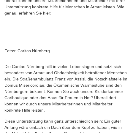
überall können unsere Mitarbeiterinnen und Mitarbeiter mit Ihrer
Unterstützung konkrete Hilfe für Menschen in Armut leisten. Wie
genau, erfahren Sie hier:
Fotos: Caritas Nürnberg
Die Caritas Nürnberg hilft in vielen Lebenslagen und setzt sich
besonders von Armut und Obdachlosigkeit betroffener Menschen
ein. Die Straßenambulanz Franz von Assisi, die Notschlafstelle im
Domus Misericordiae, die Ökumenische Wärmestube sind den
Nürnbergern bekannt. Kennen Sie auch unsere Kleiderkammer
Cariboutique oder das Haus für Frauen in Not? Überall dort
können wir durch unsere Mitarbeiterinnen und Mitarbeiter
konkrete Hilfe leisten.
Diese Unterstützung kann ganz unterschiedlich sein: Ein guter
Anfang wäre einfach ein Dach über dem Kopf zu haben, wie in